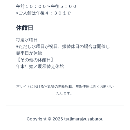
午前１０：００〜午後５：００
※ご入館は午後４：３０まで
休館日
毎週水曜日
※ただし水曜日が祝日、振替休日の場合は開催し
翌平日が休館
【その他の休館日】
年末年始／展示替え休館
本サイトにおける写真等の無断転載、無断使用は固くお断りい
たします。
Copyright © 2026 tsujimurajyusaburou