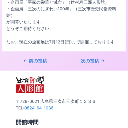
・企画展「平家の栄華と滅亡」（辻村寿三郎人形館）
・企画展「三次のにぎわい100年」（三次市歴史民俗資料
館）
が開幕いたします。
どうぞご期待ください。
なお、現在の企画展は7月12日(日)まで開催しております。
←
前の投稿
次の投稿
→
〒728-0021 広島県三次市三次町１２３６
TEL:
0824-64-1036
開館時間