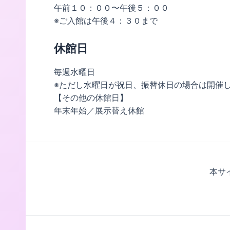
午前１０：００〜午後５：００
※ご入館は午後４：３０まで
休館日
毎週水曜日
※ただし水曜日が祝日、振替休日の場合は開催
【その他の休館日】
年末年始／展示替え休館
本サ