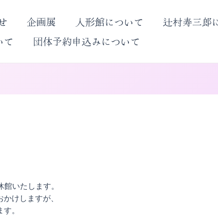
せ
企画展
人形館について
辻村寿三郎
いて
団体予約申込みについて
り休館いたします。
おかけしますが、
ます。