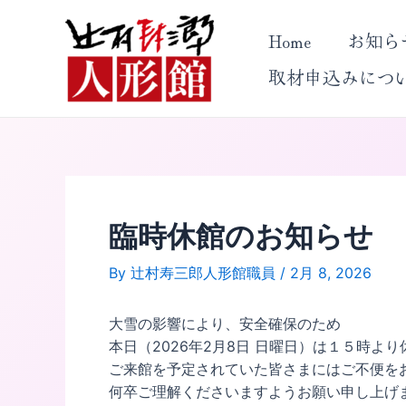
内
投
容
稿
Home
お知ら
を
ナ
取材申込みにつ
ス
ビ
キ
ゲ
ッ
ー
プ
シ
ョ
ン
臨時休館のお知らせ
By
辻村寿三郎人形館職員
/
2月 8, 2026
大雪の影響により、安全確保のため
本日（2026年2月8日 日曜日）は１５時よ
ご来館を予定されていた皆さまにはご不便を
何卒ご理解くださいますようお願い申し上げ